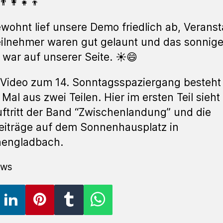
👨‍👩‍👧‍👦
wohnt lief unsere Demo friedlich ab, Veranst
ilnehmer waren gut gelaunt und das sonnig
 war auf unserer Seite. ☀️😄
Video zum 14. Sonntagsspaziergang besteht
 Mal aus zwei Teilen. Hier im ersten Teil sieh
ftritt der Band “Zwischenlandung” und die
iträge auf dem Sonnenhausplatz in
engladbach.
ews