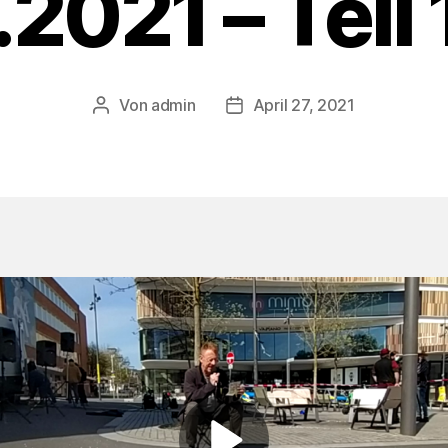
2021 – Teil 
Von
admin
April 27, 2021
Beitragsautor
Veröffentlichungsdatum