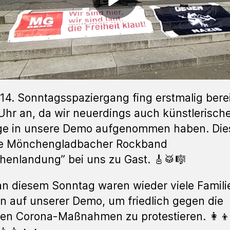
14. Sonntagsspaziergang fing erstmalig bere
Uhr an, da wir neuerdings auch künstlerisch
äge in unsere Demo aufgenommen haben. Die
ie Mönchengladbacher Rockband
henlandung” bei uns zu Gast. 🎸🥁🎼
n diesem Sonntag waren wieder viele Famili
n auf unserer Demo, um friedlich gegen die
len Corona-Maßnahmen zu protestieren. 👩‍👦