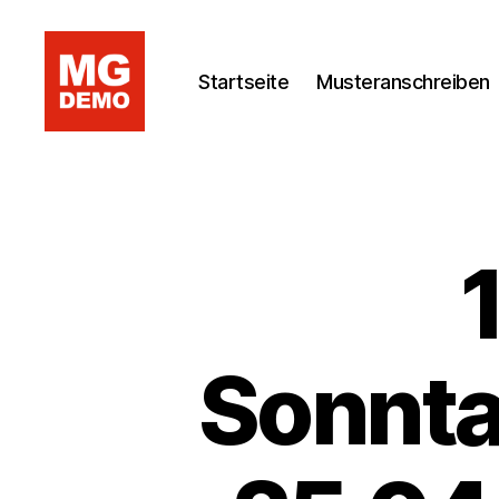
Startseite
Musteranschreiben
MG
DEMO
Sonnta