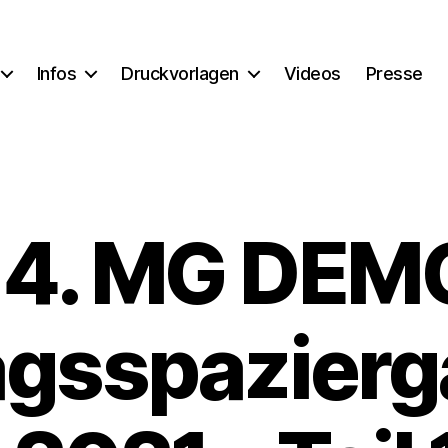
Infos
Druckvorlagen
Videos
Presse
14. MG DEM
gsspazier