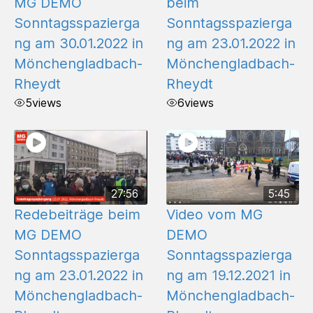
MG DEMO
beim
Sonntagsspazierga
Sonntagsspazierga
ng am 30.01.2022 in
ng am 23.01.2022 in
Mönchengladbach-
Mönchengladbach-
Rheydt
Rheydt
5
views
6
views
27:56
5:45
Redebeiträge beim
Video vom MG
MG DEMO
DEMO
Sonntagsspazierga
Sonntagsspazierga
ng am 23.01.2022 in
ng am 19.12.2021 in
Mönchengladbach-
Mönchengladbach-